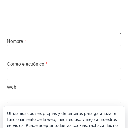
Nombre
*
Correo electrónico
*
Web
Utilizamos cookies propias y de terceros para garantizar el
funcionamiento de la web, medir su uso y mejorar nuestros
Este sitio usa Akismet para reducir el spam.
Aprende
servicios. Puede aceptar todas las cookies, rechazar las no
cómo se procesan los datos de tus comentarios.