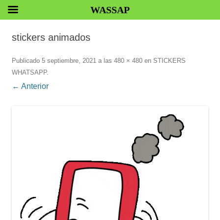
WASSAP
stickers animados
Publicado
5 septiembre, 2021
a las
480 × 480
en
STICKERS
WHATSAPP
.
← Anterior