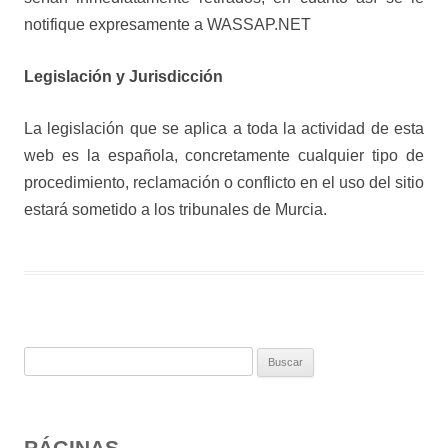
notifique expresamente a WASSAP.NET
Legislación y Jurisdicción
La legislación que se aplica a toda la actividad de esta
web es la española, concretamente cualquier tipo de
procedimiento, reclamación o conflicto en el uso del sitio
estará sometido a los tribunales de Murcia.
B
u
s
c
PÁGINAS