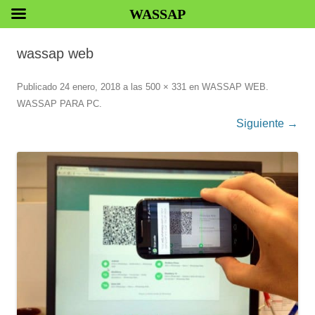
WASSAP
wassap web
Publicado
24 enero, 2018
a las
500 × 331
en
WASSAP WEB.
WASSAP PARA PC
.
Siguiente →