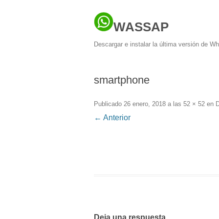
WASSAP
Descargar e instalar la última versión de W
smartphone
Publicado
26 enero, 2018
a las
52 × 52
en
← Anterior
Deja una respuesta