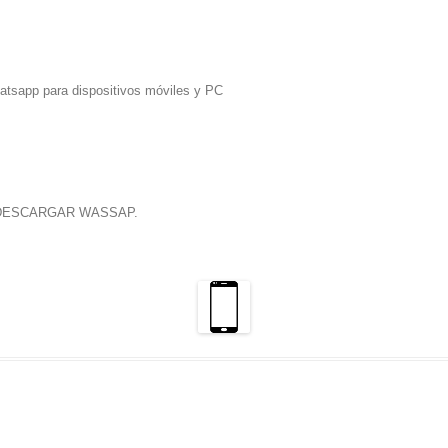
hatsapp para dispositivos móviles y PC
DESCARGAR WASSAP
.