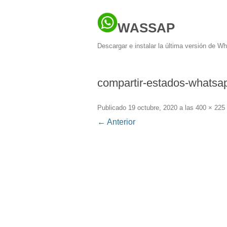
WASSAP
Descargar e instalar la última versión de W
compartir-estados-whatsa
Publicado
19 octubre, 2020
a las
400 × 225
← Anterior