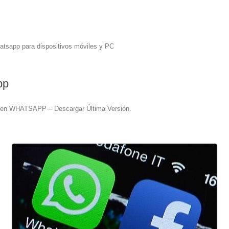
hatsapp para dispositivos móviles y PC
pp
en
WHATSAPP – Descargar Última Versión
.