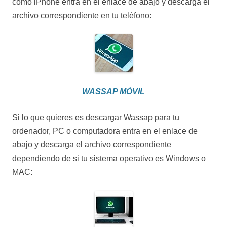
como iPhone entra en el enlace de abajo y descarga el
archivo correspondiente en tu teléfono:
WASSAP MÓVIL
Si lo que quieres es descargar Wassap para tu
ordenador, PC o computadora entra en el enlace de
abajo y descarga el archivo correspondiente
dependiendo de si tu sistema operativo es Windows o
MAC: