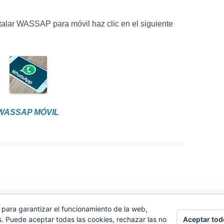
stalar WASSAP para móvil haz clic en el siguiente
WASSAP MÓVIL
 para garantizar el funcionamiento de la web,
la aplicación WhatsApp. La marca pertenece a Facebook y no tenemos relación alg
Aceptar tod
s. Puede aceptar todas las cookies, rechazar las no