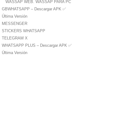
WASSAP WEB. WASSAP PARA PC
GBWHATSAPP – Descargar APK ✅️
Última Versión
MESSENGER
STICKERS WHATSAPP
TELEGRAM X
WHATSAPP PLUS – Descargar APK ✅️
Última Versión