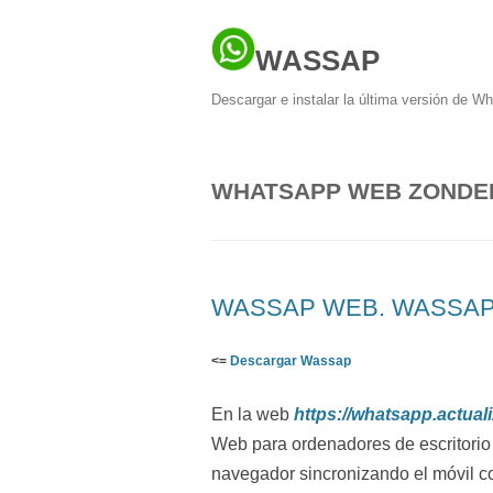
WASSAP
Descargar e instalar la última versión de W
WHATSAPP WEB ZONDE
WASSAP WEB. WASSAP
<=
Descargar Wassap
En la web
https://whatsapp.actuali
Web para ordenadores de escritorio
navegador sincronizando el móvil co