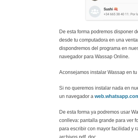
De esta forma podremos disponer 
desde tu computadora en una ventan
dispondremos del programa en nues
navegador para Wassap Online.
Aconsejamos instalar Wassap en tu 
Si no queremos instalar nada en nue
un navegador a
web.whatsapp.co
De esta forma ya podremos usar Wass
conlleva: pantalla grande para ver f
para escribir con mayor facilidad y r
archivos pdf, doc,…