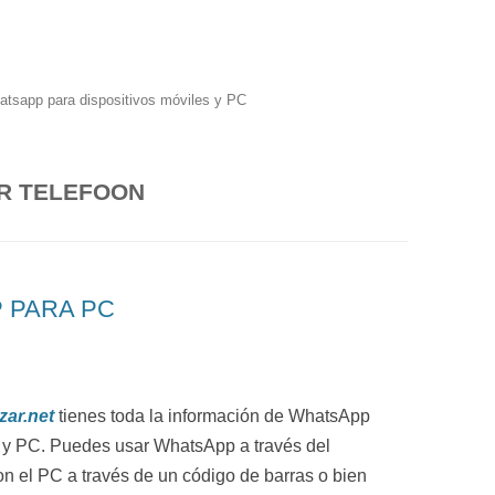
hatsapp para dispositivos móviles y PC
R TELEFOON
 PARA PC
zar.net
tienes toda la información de WhatsApp
 y PC. Puedes usar WhatsApp a través del
n el PC a través de un código de barras o bien