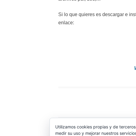
Si lo que quieres es descargar e in
enlace:
Utilizamos cookies propias y de terceros
Wassap.net proporciona ayuda no oficial para 
medir su uso y mejorar nuestros servicio