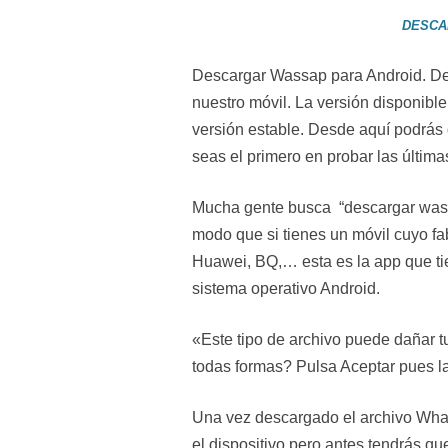
DESCA
Descargar Wassap para Android. De
nuestro móvil. La versión disponible
versión estable. Desde aquí podrás
seas el primero en probar las últim
Mucha gente busca “descargar wass
modo que si tienes un móvil cuyo f
Huawei, BQ,… esta es la app que ti
sistema operativo Android.
«Este tipo de archivo puede dañar 
todas formas? Pulsa Aceptar pues l
Una vez descargado el archivo What
el dispositivo pero antes tendrás qu