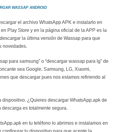
RGAR WASSAP ANDROID
scargar el archivo WhatsApp APK e instalarlo en
 en Play Store y en la página oficial de la APP es la
 descargar la última versión de Wassap para que
as novedades.
ap para samsung” o “descargar wassap para lg” de
abricante sea Google, Samsung, LG, Xiaomi,
enes que descargar pues nos estamos refiriendo al
tu dispositivo. ¿Quieres descargar WhatsApp.apk de
a descarga es totalmente segura.
sApp.apk en tu teléfono lo abrimos e instalamos en
e configurar tu dispositivo para que acepte la