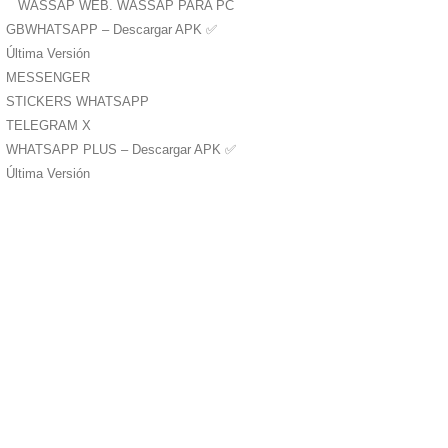
WASSAP WEB. WASSAP PARA PC
GBWHATSAPP – Descargar APK ✅️
Última Versión
MESSENGER
STICKERS WHATSAPP
TELEGRAM X
WHATSAPP PLUS – Descargar APK ✅️
Última Versión