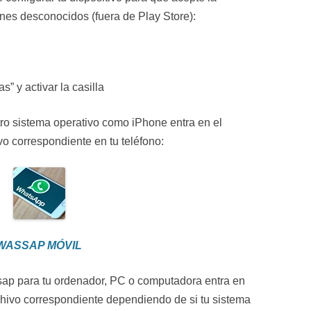
enes desconocidos (fuera de Play Store):
” y activar la casilla
 otro sistema operativo como iPhone entra en el
vo correspondiente en tu teléfono:
WASSAP MÓVIL
sap para tu ordenador, PC o computadora entra en
chivo correspondiente dependiendo de si tu sistema