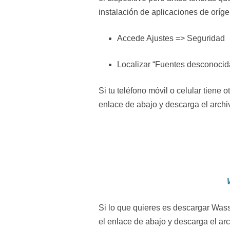
instalación de aplicaciones de oríg
Accede Ajustes => Seguridad
Localizar “Fuentes desconocidas
Si tu teléfono móvil o celular tiene
enlace de abajo y descarga el archi
Si lo que quieres es descargar Was
el enlace de abajo y descarga el ar