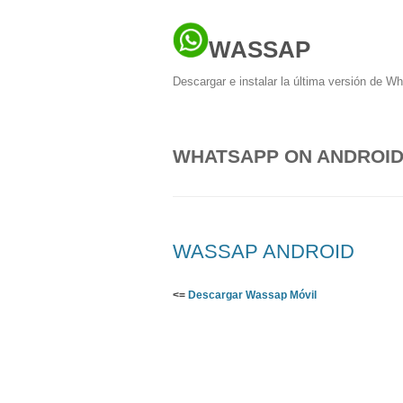
WASSAP
Descargar e instalar la última versión de W
WHATSAPP ON ANDROI
WASSAP ANDROID
<=
Descargar Wassap Móvil