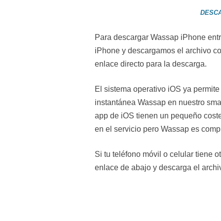
DESC
Para descargar Wassap iPhone entr
iPhone y descargamos el archivo c
enlace directo para la descarga.
El sistema operativo iOS ya permite 
instantánea Wassap en nuestro sma
app de iOS tienen un pequeño coste
en el servicio pero Wassap es compl
Si tu teléfono móvil o celular tiene 
enlace de abajo y descarga el archi