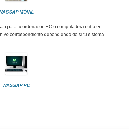
WASSAP MÓVIL
sap para tu ordenador, PC o computadora entra en
chivo correspondiente dependiendo de si tu sistema
WASSAP PC