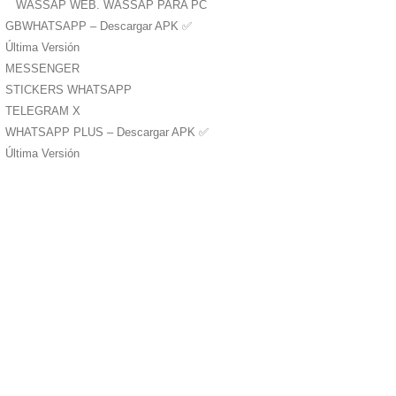
WASSAP WEB. WASSAP PARA PC
GBWHATSAPP – Descargar APK ✅️
Última Versión
MESSENGER
STICKERS WHATSAPP
TELEGRAM X
WHATSAPP PLUS – Descargar APK ✅️
Última Versión