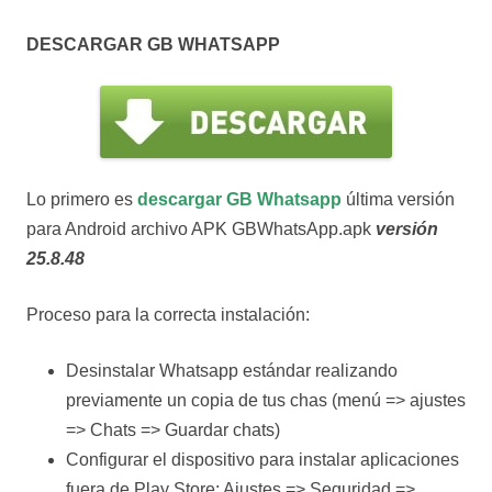
DESCARGAR GB WHATSAPP
Lo primero es
descargar GB Whatsapp
última versión
para Android archivo APK GBWhatsApp.apk
versión
25.8.48
Proceso para la correcta instalación:
Desinstalar Whatsapp estándar realizando
previamente un copia de tus chas (menú => ajustes
=> Chats => Guardar chats)
Configurar el dispositivo para instalar aplicaciones
fuera de Play Store: Ajustes => Seguridad =>