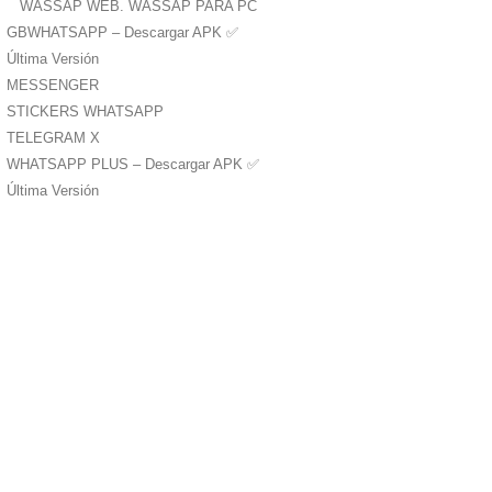
WASSAP WEB. WASSAP PARA PC
GBWHATSAPP – Descargar APK ✅️
Última Versión
MESSENGER
STICKERS WHATSAPP
TELEGRAM X
WHATSAPP PLUS – Descargar APK ✅️
Última Versión