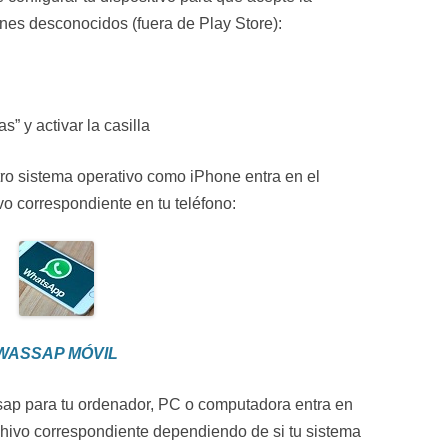
enes desconocidos (fuera de Play Store):
” y activar la casilla
 otro sistema operativo como iPhone entra en el
vo correspondiente en tu teléfono:
WASSAP MÓVIL
sap para tu ordenador, PC o computadora entra en
chivo correspondiente dependiendo de si tu sistema