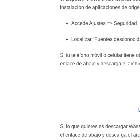
instalación de aplicaciones de oríg
Accede Ajustes => Seguridad
Localizar “Fuentes desconocidas
Si tu teléfono móvil o celular tiene
enlace de abajo y descarga el archi
Si lo que quieres es descargar Was
el enlace de abajo y descarga el ar