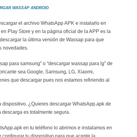
RGAR WASSAP ANDROID
scargar el archivo WhatsApp APK e instalarlo en
 en Play Store y en la página oficial de la APP es la
 descargar la última versión de Wassap para que
as novedades.
ap para samsung” o “descargar wassap para lg” de
abricante sea Google, Samsung, LG, Xiaomi,
enes que descargar pues nos estamos refiriendo al
tu dispositivo. ¿Quieres descargar WhatsApp.apk de
a descarga es totalmente segura.
sApp.apk en tu teléfono lo abrimos e instalamos en
e configurar tu dispositivo para que acepte la