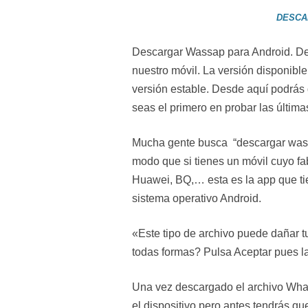
DESCA
Descargar Wassap para Android. De
nuestro móvil. La versión disponible
versión estable. Desde aquí podrás
seas el primero en probar las últim
Mucha gente busca “descargar wass
modo que si tienes un móvil cuyo f
Huawei, BQ,… esta es la app que ti
sistema operativo Android.
«Este tipo de archivo puede dañar 
todas formas? Pulsa Aceptar pues l
Una vez descargado el archivo What
el dispositivo pero antes tendrás qu