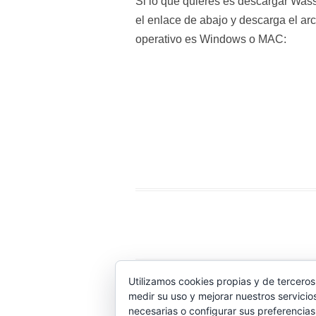
Si lo que quieres es descargar Was
el enlace de abajo y descarga el ar
operativo es Windows o MAC:
Utilizamos cookies propias y de terceros
Wassap.net proporciona ayuda no oficial para 
medir su uso y mejorar nuestros servicio
necesarias o configurar sus preferencia