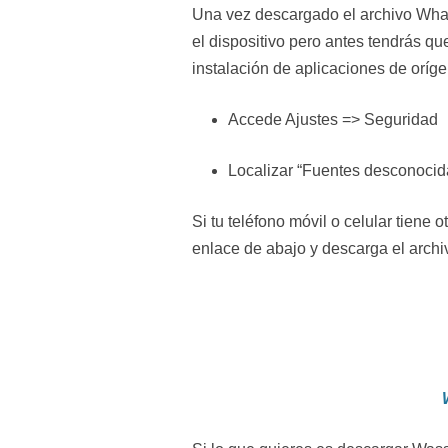
Una vez descargado el archivo What
el dispositivo pero antes tendrás qu
instalación de aplicaciones de oríg
Accede Ajustes => Seguridad
Localizar “Fuentes desconocidas
Si tu teléfono móvil o celular tiene
enlace de abajo y descarga el archi