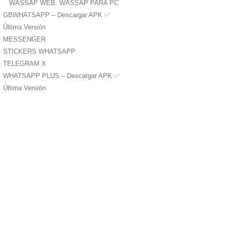
WASSAP WEB. WASSAP PARA PC
GBWHATSAPP – Descargar APK ✅️
Última Versión
MESSENGER
STICKERS WHATSAPP
TELEGRAM X
WHATSAPP PLUS – Descargar APK ✅️
Última Versión