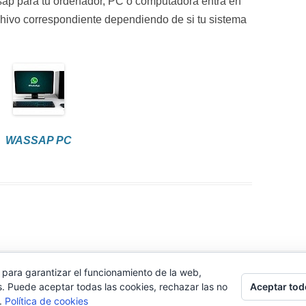
sap para tu ordenador, PC o computadora entra en
chivo correspondiente dependiendo de si tu sistema
WASSAP PC
 para garantizar el funcionamiento de la web,
la aplicación WhatsApp. La marca pertenece a Facebook y no tenemos relación alg
Aceptar tod
s. Puede aceptar todas las cookies, rechazar las no
s.
Política de cookies