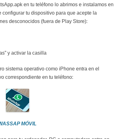
sApp.apk en tu teléfono lo abrimos e instalamos en
e configurar tu dispositivo para que acepte la
enes desconocidos (fuera de Play Store):
” y activar la casilla
 otro sistema operativo como iPhone entra en el
vo correspondiente en tu teléfono:
WASSAP MÓVIL