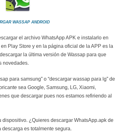
RGAR WASSAP ANDROID
scargar el archivo WhatsApp APK e instalarlo en
 en Play Store y en la página oficial de la APP es la
 descargar la última versión de Wassap para que
as novedades.
ap para samsung” o “descargar wassap para lg” de
abricante sea Google, Samsung, LG, Xiaomi,
enes que descargar pues nos estamos refiriendo al
tu dispositivo. ¿Quieres descargar WhatsApp.apk de
a descarga es totalmente segura.