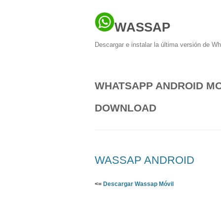
WASSAP
Descargar e instalar la última versión de W
WHATSAPP ANDROID MO
DOWNLOAD
WASSAP ANDROID
<=
Descargar Wassap Móvil