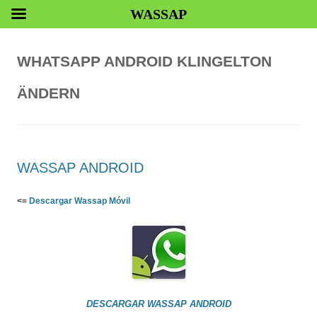
WASSAP
WHATSAPP ANDROID KLINGELTON
ÄNDERN
WASSAP ANDROID
<=
Descargar Wassap Móvil
DESCARGAR WASSAP ANDROID