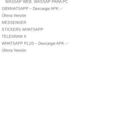
WASSAP WEB. WASSAP PARA PC
GBWHATSAPP – Descargar APK ✅️
Última Versión
MESSENGER
STICKERS WHATSAPP
TELEGRAM X
WHATSAPP PLUS – Descargar APK ✅️
Última Versión