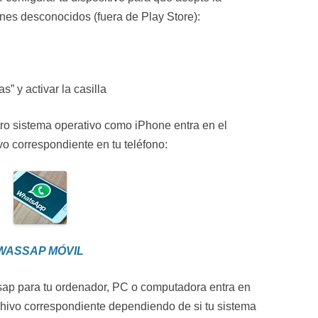
enes desconocidos (fuera de Play Store):
” y activar la casilla
 otro sistema operativo como iPhone entra en el
vo correspondiente en tu teléfono:
WASSAP MÓVIL
sap para tu ordenador, PC o computadora entra en
chivo correspondiente dependiendo de si tu sistema