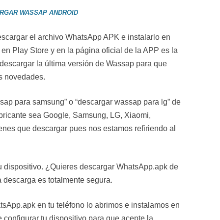
RGAR WASSAP ANDROID
scargar el archivo WhatsApp APK e instalarlo en
 en Play Store y en la página oficial de la APP es la
 descargar la última versión de Wassap para que
as novedades.
ap para samsung” o “descargar wassap para lg” de
abricante sea Google, Samsung, LG, Xiaomi,
enes que descargar pues nos estamos refiriendo al
tu dispositivo. ¿Quieres descargar WhatsApp.apk de
a descarga es totalmente segura.
sApp.apk en tu teléfono lo abrimos e instalamos en
e configurar tu dispositivo para que acepte la