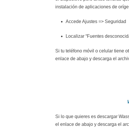
instalación de aplicaciones de oríg
Accede Ajustes => Seguridad
Localizar “Fuentes desconocidas
Si tu teléfono móvil o celular tiene
enlace de abajo y descarga el archi
Si lo que quieres es descargar Was
el enlace de abajo y descarga el ar