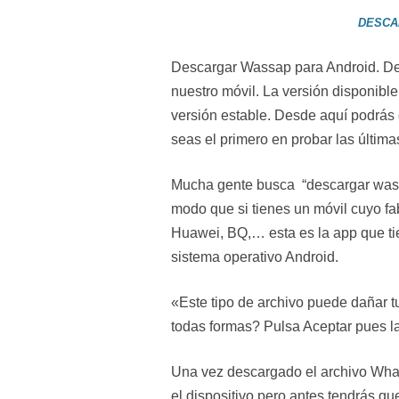
DESCA
Descargar Wassap para Android. De
nuestro móvil. La versión disponible
versión estable. Desde aquí podrás
seas el primero en probar las últim
Mucha gente busca “descargar wass
modo que si tienes un móvil cuyo f
Huawei, BQ,… esta es la app que ti
sistema operativo Android.
«Este tipo de archivo puede dañar 
todas formas? Pulsa Aceptar pues l
Una vez descargado el archivo What
el dispositivo pero antes tendrás qu