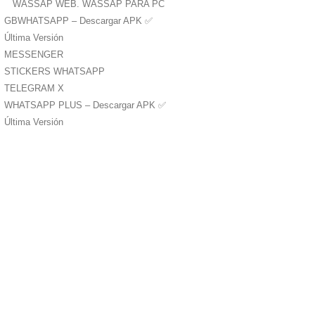
WASSAP WEB. WASSAP PARA PC
GBWHATSAPP – Descargar APK ✅️
Última Versión
MESSENGER
STICKERS WHATSAPP
TELEGRAM X
WHATSAPP PLUS – Descargar APK ✅️
Última Versión