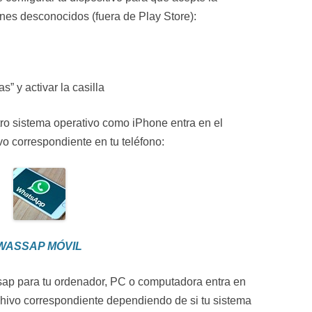
enes desconocidos (fuera de Play Store):
” y activar la casilla
 otro sistema operativo como iPhone entra en el
vo correspondiente en tu teléfono:
WASSAP MÓVIL
sap para tu ordenador, PC o computadora entra en
chivo correspondiente dependiendo de si tu sistema