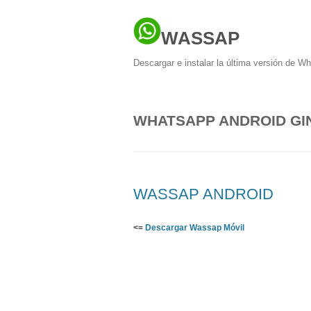
WASSAP
Descargar e instalar la última versión de W
WHATSAPP ANDROID GI
WASSAP ANDROID
<=
Descargar Wassap Móvil