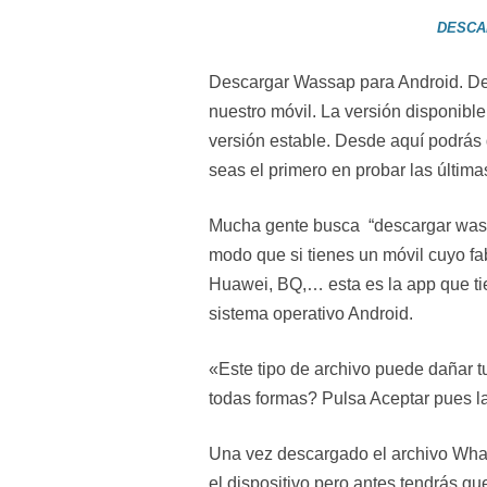
DESCA
Descargar Wassap para Android. De
nuestro móvil. La versión disponible
versión estable. Desde aquí podrás
seas el primero en probar las últim
Mucha gente busca “descargar wass
modo que si tienes un móvil cuyo f
Huawei, BQ,… esta es la app que ti
sistema operativo Android.
«Este tipo de archivo puede dañar 
todas formas? Pulsa Aceptar pues l
Una vez descargado el archivo What
el dispositivo pero antes tendrás qu