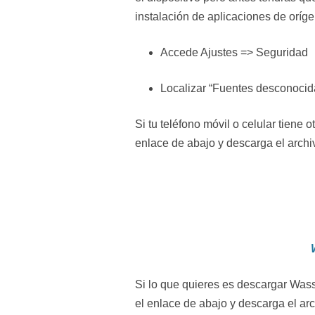
instalación de aplicaciones de oríg
Accede Ajustes => Seguridad
Localizar “Fuentes desconocidas
Si tu teléfono móvil o celular tiene
enlace de abajo y descarga el archi
Si lo que quieres es descargar Was
el enlace de abajo y descarga el ar