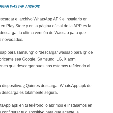
RGAR WASSAP ANDROID
scargar el archivo WhatsApp APK e instalarlo en
 en Play Store y en la página oficial de la APP es la
 descargar la última versión de Wassap para que
as novedades.
ap para samsung” o “descargar wassap para lg” de
abricante sea Google, Samsung, LG, Xiaomi,
enes que descargar pues nos estamos refiriendo al
tu dispositivo. ¿Quieres descargar WhatsApp.apk de
a descarga es totalmente segura.
sApp.apk en tu teléfono lo abrimos e instalamos en
e configurar tu dispositivo para que acepte la