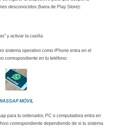
enes desconocidos (fuera de Play Store):
” y activar la casilla
 otro sistema operativo como iPhone entra en el
vo correspondiente en tu teléfono:
WASSAP MÓVIL
sap para tu ordenador, PC o computadora entra en
chivo correspondiente dependiendo de si tu sistema