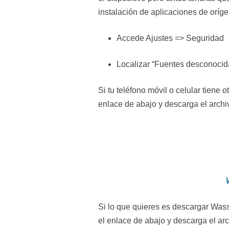
instalación de aplicaciones de oríg
Accede Ajustes => Seguridad
Localizar “Fuentes desconocidas
Si tu teléfono móvil o celular tiene
enlace de abajo y descarga el archi
Si lo que quieres es descargar Was
el enlace de abajo y descarga el ar