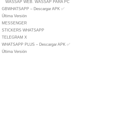
WASSAP WEB. WASSAP PARA PC
GBWHATSAPP – Descargar APK ✅️
Última Versión
MESSENGER
STICKERS WHATSAPP
TELEGRAM X
WHATSAPP PLUS – Descargar APK ✅️
Última Versión