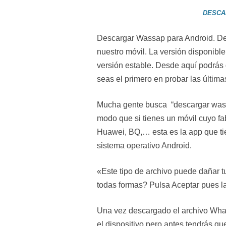
DESCA
Descargar Wassap para Android. De
nuestro móvil. La versión disponible
versión estable. Desde aquí podrás
seas el primero en probar las últim
Mucha gente busca “descargar wass
modo que si tienes un móvil cuyo f
Huawei, BQ,… esta es la app que ti
sistema operativo Android.
«Este tipo de archivo puede dañar 
todas formas? Pulsa Aceptar pues l
Una vez descargado el archivo What
el dispositivo pero antes tendrás qu