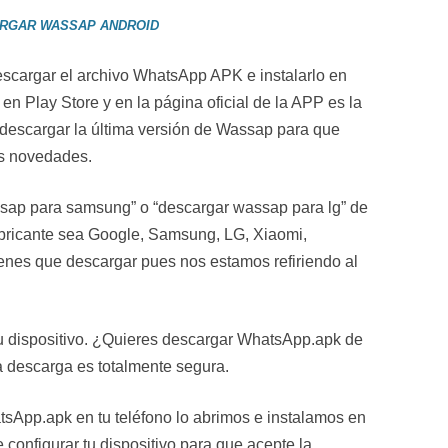
RGAR WASSAP ANDROID
scargar el archivo WhatsApp APK e instalarlo en
 en Play Store y en la página oficial de la APP es la
 descargar la última versión de Wassap para que
as novedades.
ap para samsung” o “descargar wassap para lg” de
abricante sea Google, Samsung, LG, Xiaomi,
enes que descargar pues nos estamos refiriendo al
tu dispositivo. ¿Quieres descargar WhatsApp.apk de
a descarga es totalmente segura.
sApp.apk en tu teléfono lo abrimos e instalamos en
e configurar tu dispositivo para que acepte la