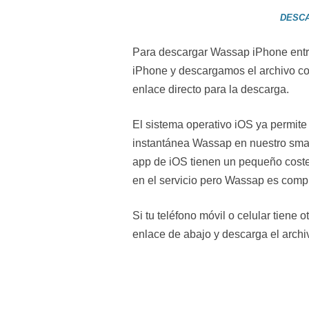
DESC
Para descargar Wassap iPhone entr
iPhone y descargamos el archivo c
enlace directo para la descarga.
El sistema operativo iOS ya permite 
instantánea Wassap en nuestro sma
app de iOS tienen un pequeño coste
en el servicio pero Wassap es compl
Si tu teléfono móvil o celular tiene 
enlace de abajo y descarga el archi