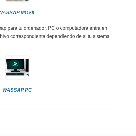
WASSAP MÓVIL
sap para tu ordenador, PC o computadora entra en
chivo correspondiente dependiendo de si tu sistema
WASSAP PC