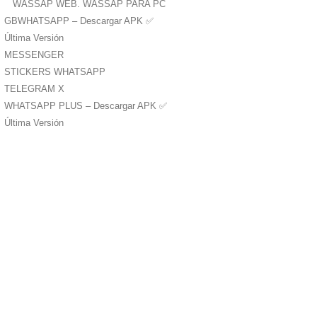
WASSAP WEB. WASSAP PARA PC
GBWHATSAPP – Descargar APK ✅️
Última Versión
MESSENGER
STICKERS WHATSAPP
TELEGRAM X
WHATSAPP PLUS – Descargar APK ✅️
Última Versión