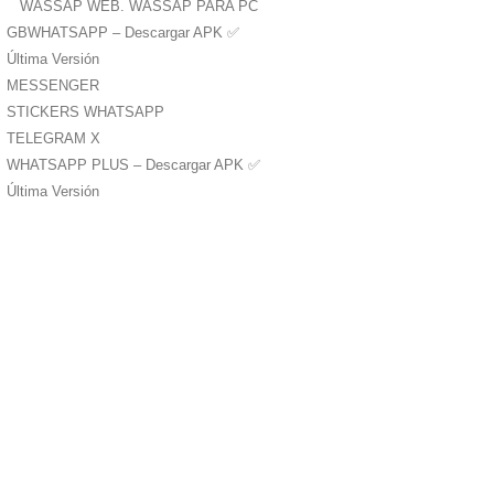
WASSAP WEB. WASSAP PARA PC
GBWHATSAPP – Descargar APK ✅️
Última Versión
MESSENGER
STICKERS WHATSAPP
TELEGRAM X
WHATSAPP PLUS – Descargar APK ✅️
Última Versión