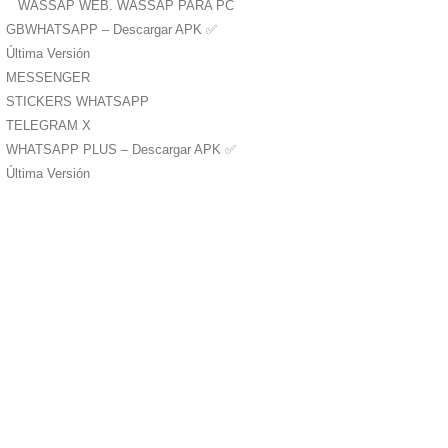
WASSAP WEB. WASSAP PARA PC
GBWHATSAPP – Descargar APK ✅️
Última Versión
MESSENGER
STICKERS WHATSAPP
TELEGRAM X
WHATSAPP PLUS – Descargar APK ✅️
Última Versión