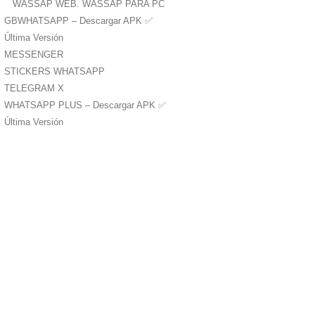
WASSAP WEB. WASSAP PARA PC
GBWHATSAPP – Descargar APK ✅️
Última Versión
MESSENGER
STICKERS WHATSAPP
TELEGRAM X
WHATSAPP PLUS – Descargar APK ✅️
Última Versión