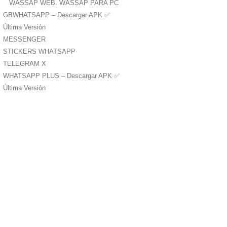
WASSAP WEB. WASSAP PARA PC
GBWHATSAPP – Descargar APK ✅️
Última Versión
MESSENGER
STICKERS WHATSAPP
TELEGRAM X
WHATSAPP PLUS – Descargar APK ✅️
Última Versión