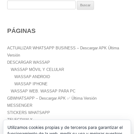
B
u
s
c
PÁGINAS
a
r
:
ACTUALIZAR WHATSAPP BUSINESS – Descargar APK Última
Versión
DESCARGAR WASSAP
WASSAP MÓVIL Y CELULAR
WASSAP ANDROID
WASSAP IPHONE
WASSAP WEB. WASSAP PARA PC
GBWHATSAPP – Descargar APK ✅️ Última Versión
MESSENGER
STICKERS WHATSAPP
TELEGRAM X
WHATSAPP PLUS – Descargar APK ✅️ Última Versión
Utilizamos cookies propias y de terceros para garantizar el
funcionamiento de la web, medir su uso y mejorar nuestros