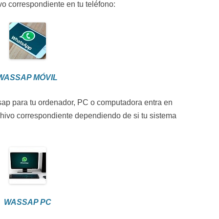
vo correspondiente en tu teléfono:
WASSAP MÓVIL
sap para tu ordenador, PC o computadora entra en
chivo correspondiente dependiendo de si tu sistema
WASSAP PC