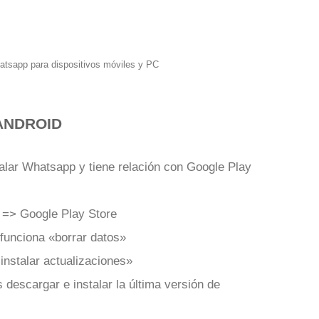
hatsapp para dispositivos móviles y PC
ANDROID
talar Whatsapp y tiene relación con Google Play
 => Google Play Store
funciona «borrar datos»
nstalar actualizaciones»
 descargar e instalar la última versión de