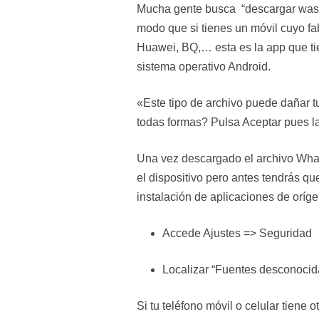
Mucha gente busca “descargar wass
modo que si tienes un móvil cuyo f
Huawei, BQ,… esta es la app que ti
sistema operativo Android.
«Este tipo de archivo puede dañar 
todas formas? Pulsa Aceptar pues l
Una vez descargado el archivo What
el dispositivo pero antes tendrás qu
instalación de aplicaciones de oríg
Accede Ajustes => Seguridad
Localizar “Fuentes desconocidas
Si tu teléfono móvil o celular tiene