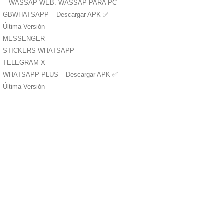
WASSAP WEB. WASSAP PARA PC
GBWHATSAPP – Descargar APK ✅️
Última Versión
MESSENGER
STICKERS WHATSAPP
TELEGRAM X
WHATSAPP PLUS – Descargar APK ✅️
Última Versión