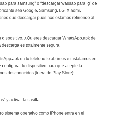
ap para samsung” o “descargar wassap para lg” de
abricante sea Google, Samsung, LG, Xiaomi,
enes que descargar pues nos estamos refiriendo al
tu dispositivo. ¿Quieres descargar WhatsApp.apk de
a descarga es totalmente segura.
sApp.apk en tu teléfono lo abrimos e instalamos en
e configurar tu dispositivo para que acepte la
enes desconocidos (fuera de Play Store):
” y activar la casilla
 otro sistema operativo como iPhone entra en el