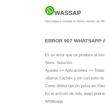
WASSAP
Descargar e instalar la última versión de W
ERROR 907 WHATSAPP 
Es un error que se produce al ins
Store. Solución:
Ajustes => Aplicaciones => Todas
«Borrar Caché» y sin con esto no 
Como última opción pulsa en “Desi
En el artículo de más abajo podrás
Whatsapp.