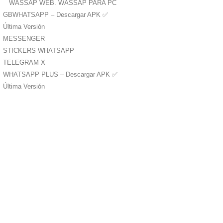
WASSAP WEB. WASSAP PARA PC
GBWHATSAPP – Descargar APK ✅️
Última Versión
MESSENGER
STICKERS WHATSAPP
TELEGRAM X
WHATSAPP PLUS – Descargar APK ✅️
Última Versión