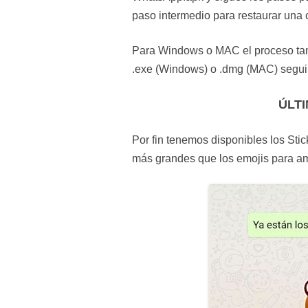
paso intermedio para restaurar una 
Para Windows o MAC el proceso tamb
.exe (Windows) o .dmg (MAC) seguir 
ÚLT
Por fin tenemos disponibles los St
más grandes que los emojis para am