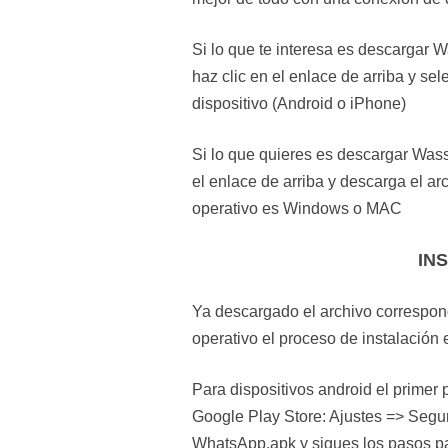
Si lo que te interesa es descargar 
haz clic en el enlace de arriba y se
dispositivo (Android o iPhone)
Si lo que quieres es descargar Was
el enlace de arriba y descarga el a
operativo es Windows o MAC
IN
Ya descargado el archivo correspon
operativo el proceso de instalación 
Para dispositivos android el primer 
Google Play Store: Ajustes => Segu
WhatsApp.apk y sigues los pasos par