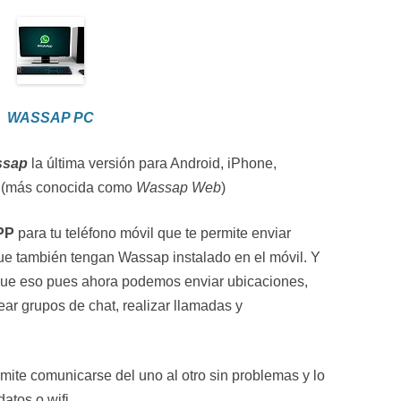
WASSAP PC
ssap
la última versión para Android, iPhone,
 (más conocida como
Wassap Web
)
PP
para tu teléfono móvil que te permite enviar
ue también tengan Wassap instalado en el móvil. Y
ue eso pues ahora podemos enviar ubicaciones,
ear grupos de chat, realizar llamadas y
ite comunicarse del uno al otro sin problemas y lo
atos o wifi.