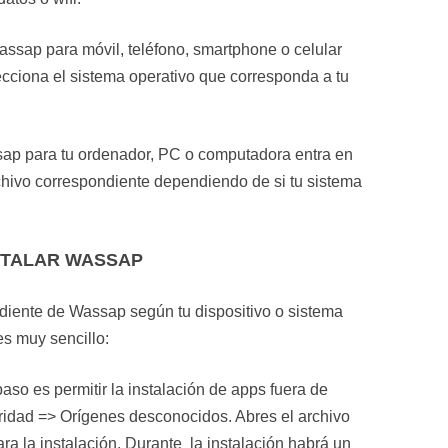
Wassap para móvil, teléfono, smartphone o celular
lecciona el sistema operativo que corresponda a tu
sap para tu ordenador, PC o computadora entra en
rchivo correspondiente dependiendo de si tu sistema
STALAR WASSAP
diente de Wassap según tu dispositivo o sistema
es muy sencillo:
paso es permitir la instalación de apps fuera de
ridad => Orígenes desconocidos. Abres el archivo
a la instalación. Durante la instalación habrá un