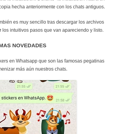
copia hecha anteriormente con los chats antiguos.
ién es muy sencillo tras descargar los archivos
los intuitivos pasos que van apareciendo y listo.
IMAS NOVEDADES
ickers en Whatsapp que son las famosas pegatinas
enizar más aún nuestros chats.