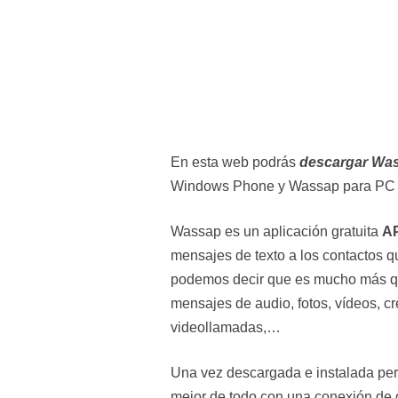
En esta web podrás
descargar Wa
Windows Phone y Wassap para PC
Wassap es un aplicación gratuita
A
mensajes de texto a los contactos q
podemos decir que es mucho más q
mensajes de audio, fotos, vídeos, cr
videollamadas,…
Una vez descargada e instalada perm
mejor de todo con una conexión de d