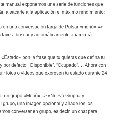
este manual exponemos una serie de funciones que
n a sacarle a la aplicación el máximo rendimiento:
xto en una conversación larga de Pulsar «menú» =>
a clave a buscar y automáticamente aparecerá
«Estado» pon la frase que tu quieras que defina tu
y por defecto: “Disponible”, “Ocupado”,… Ahora con
uir fotos o vídeos que expresen tu estado durante 24
ar un grupo «Menú» => «Nuevo Grupo» y
l grupo, una imagen opcional y añade los los
emos conversar en grupo, es decir, un chat para