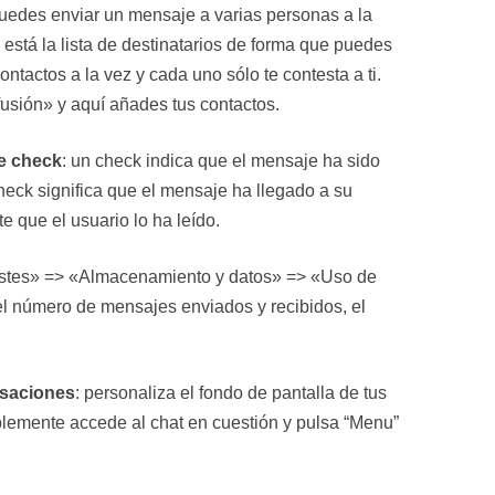
puedes enviar un mensaje a varias personas a la
n está la lista de destinatarios de forma que puedes
ntactos a la vez y cada uno sólo te contesta a ti.
usión» y aquí añades tus contactos.
le check
: un check indica que el mensaje ha sido
eck significa que el mensaje ha llegado a su
e que el usuario lo ha leído.
stes» => «Almacenamiento y datos» => «Uso de
l número de mensajes enviados y recibidos, el
rsaciones
: personaliza el fondo de pantalla de tus
plemente accede al chat en cuestión y pulsa “Menu”