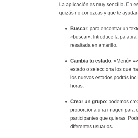
La aplicación es muy sencilla. En 
quizás no conozcas y que te ayudará
Buscar
: para encontrar un te
«buscar». Introduce la palabr
resaltada en amarillo.
Cambia tu estado
: «Menú» => 
estado o selecciona los que ha
los nuevos estados podrás incl
horas.
Crear un grupo
: podemos cre
proporciona una imagen para e
participantes que quieras. Pod
diferentes usuarios.