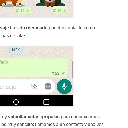
saje
ha sido
reenviado
por otro contacto como
enas de fake.
s y videollamadas grupales
para comunicarnos
so es muy sencillo: llamamos a un contacto y una vez