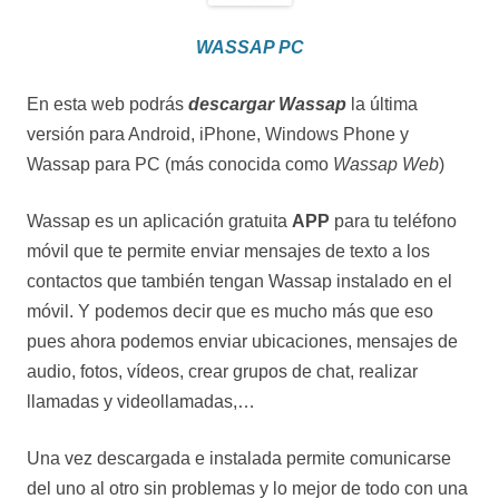
WASSAP PC
En esta web podrás
descargar Wassap
la última
versión para Android, iPhone, Windows Phone y
Wassap para PC (más conocida como
Wassap Web
)
Wassap es un aplicación gratuita
APP
para tu teléfono
móvil que te permite enviar mensajes de texto a los
contactos que también tengan Wassap instalado en el
móvil. Y podemos decir que es mucho más que eso
pues ahora podemos enviar ubicaciones, mensajes de
audio, fotos, vídeos, crear grupos de chat, realizar
llamadas y videollamadas,…
Una vez descargada e instalada permite comunicarse
del uno al otro sin problemas y lo mejor de todo con una