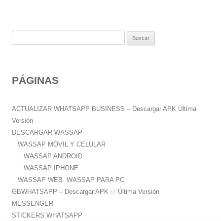
B
u
s
c
PÁGINAS
a
r
:
ACTUALIZAR WHATSAPP BUSINESS – Descargar APK Última
Versión
DESCARGAR WASSAP
WASSAP MÓVIL Y CELULAR
WASSAP ANDROID
WASSAP IPHONE
WASSAP WEB. WASSAP PARA PC
GBWHATSAPP – Descargar APK ✅️ Última Versión
MESSENGER
STICKERS WHATSAPP