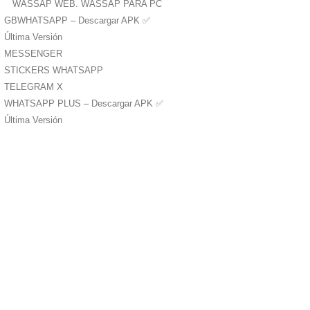
WASSAP WEB. WASSAP PARA PC
GBWHATSAPP – Descargar APK ✅️
Última Versión
MESSENGER
STICKERS WHATSAPP
TELEGRAM X
WHATSAPP PLUS – Descargar APK ✅️
Última Versión