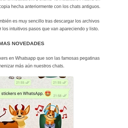
copia hecha anteriormente con los chats antiguos.
ién es muy sencillo tras descargar los archivos
los intuitivos pasos que van apareciendo y listo.
IMAS NOVEDADES
ickers en Whatsapp que son las famosas pegatinas
enizar más aún nuestros chats.