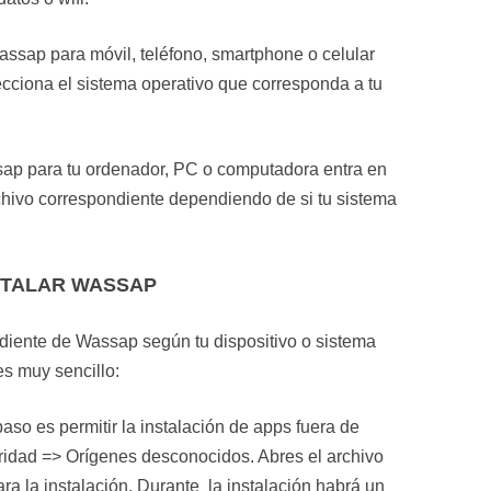
Wassap para móvil, teléfono, smartphone o celular
lecciona el sistema operativo que corresponda a tu
sap para tu ordenador, PC o computadora entra en
rchivo correspondiente dependiendo de si tu sistema
STALAR WASSAP
diente de Wassap según tu dispositivo o sistema
es muy sencillo:
paso es permitir la instalación de apps fuera de
ridad => Orígenes desconocidos. Abres el archivo
a la instalación. Durante la instalación habrá un