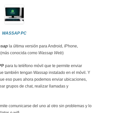
WASSAP PC
ssap
la última versión para Android, iPhone,
 (más conocida como
Wassap Web
)
PP
para tu teléfono móvil que te permite enviar
ue también tengan Wassap instalado en el móvil. Y
ue eso pues ahora podemos enviar ubicaciones,
ear grupos de chat, realizar llamadas y
ite comunicarse del uno al otro sin problemas y lo
atos o wifi.