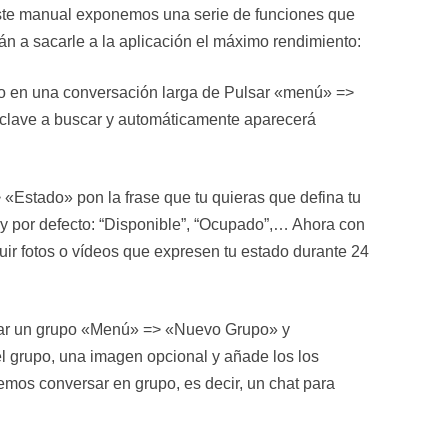
este manual exponemos una serie de funciones que
n a sacarle a la aplicación el máximo rendimiento:
xto en una conversación larga de Pulsar «menú» =>
a clave a buscar y automáticamente aparecerá
«Estado» pon la frase que tu quieras que defina tu
y por defecto: “Disponible”, “Ocupado”,… Ahora con
uir fotos o vídeos que expresen tu estado durante 24
ar un grupo «Menú» => «Nuevo Grupo» y
l grupo, una imagen opcional y añade los los
emos conversar en grupo, es decir, un chat para