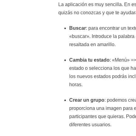
La aplicación es muy sencilla. En 
quizás no conozcas y que te ayudará
Buscar
: para encontrar un te
«buscar». Introduce la palabr
resaltada en amarillo.
Cambia tu estado
: «Menú» => 
estado o selecciona los que ha
los nuevos estados podrás incl
horas.
Crear un grupo
: podemos cre
proporciona una imagen para e
participantes que quieras. Pod
diferentes usuarios.