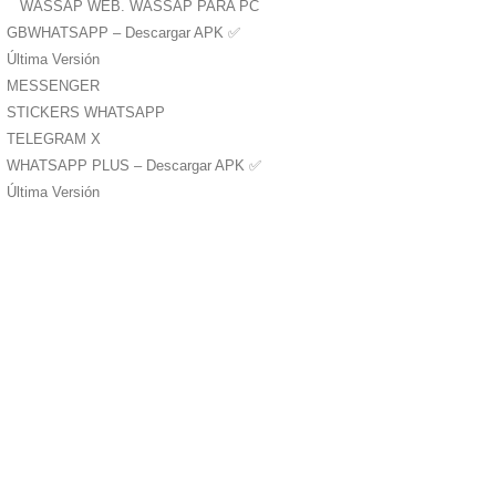
WASSAP WEB. WASSAP PARA PC
GBWHATSAPP – Descargar APK ✅️
Última Versión
MESSENGER
STICKERS WHATSAPP
TELEGRAM X
WHATSAPP PLUS – Descargar APK ✅️
Última Versión