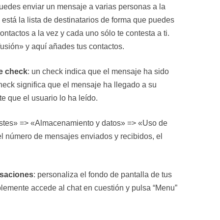
puedes enviar un mensaje a varias personas a la
n está la lista de destinatarios de forma que puedes
ntactos a la vez y cada uno sólo te contesta a ti.
usión» y aquí añades tus contactos.
le check
: un check indica que el mensaje ha sido
eck significa que el mensaje ha llegado a su
e que el usuario lo ha leído.
stes» => «Almacenamiento y datos» => «Uso de
l número de mensajes enviados y recibidos, el
rsaciones
: personaliza el fondo de pantalla de tus
plemente accede al chat en cuestión y pulsa “Menu”