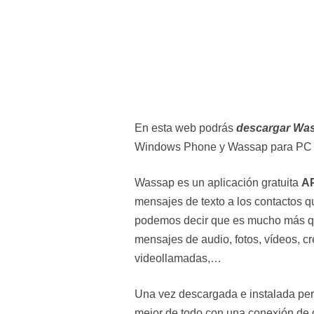
En esta web podrás
descargar Wa
Windows Phone y Wassap para PC
Wassap es un aplicación gratuita
A
mensajes de texto a los contactos q
podemos decir que es mucho más q
mensajes de audio, fotos, vídeos, cr
videollamadas,…
Una vez descargada e instalada perm
mejor de todo con una conexión de d