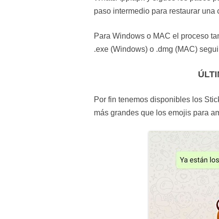
paso intermedio para restaurar una 
Para Windows o MAC el proceso tamb
.exe (Windows) o .dmg (MAC) seguir 
ÚLT
Por fin tenemos disponibles los St
más grandes que los emojis para am