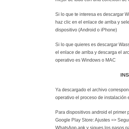
Si lo que te interesa es descargar 
haz clic en el enlace de arriba y se
dispositivo (Android o iPhone)
Si lo que quieres es descargar Was
el enlace de arriba y descarga el a
operativo es Windows o MAC
IN
Ya descargado el archivo correspon
operativo el proceso de instalación 
Para dispositivos android el primer 
Google Play Store: Ajustes => Segu
WhatsApp.apk y sigues los pasos par