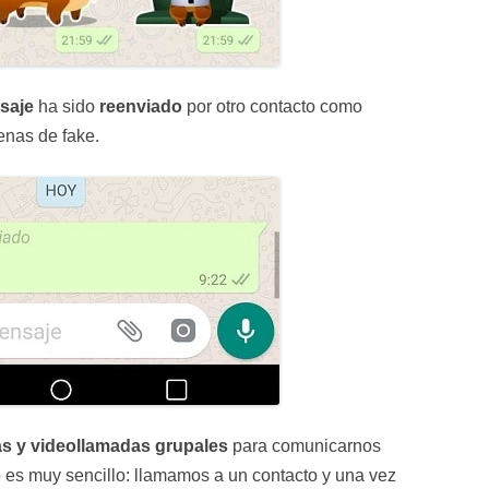
saje
ha sido
reenviado
por otro contacto como
enas de fake.
s y videollamadas grupales
para comunicarnos
so es muy sencillo: llamamos a un contacto y una vez