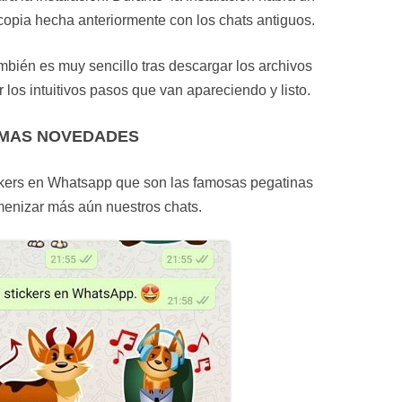
copia hecha anteriormente con los chats antiguos.
ién es muy sencillo tras descargar los archivos
los intuitivos pasos que van apareciendo y listo.
IMAS NOVEDADES
ickers en Whatsapp que son las famosas pegatinas
enizar más aún nuestros chats.