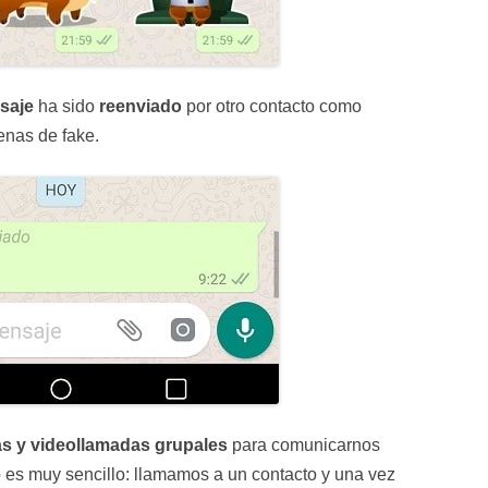
saje
ha sido
reenviado
por otro contacto como
enas de fake.
s y videollamadas grupales
para comunicarnos
so es muy sencillo: llamamos a un contacto y una vez