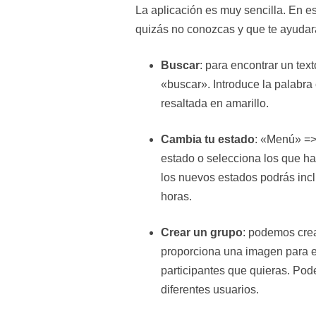
La aplicación es muy sencilla. En 
quizás no conozcas y que te ayudará
Buscar
: para encontrar un te
«buscar». Introduce la palabr
resaltada en amarillo.
Cambia tu estado
: «Menú» => 
estado o selecciona los que ha
los nuevos estados podrás incl
horas.
Crear un grupo
: podemos cre
proporciona una imagen para e
participantes que quieras. Pod
diferentes usuarios.