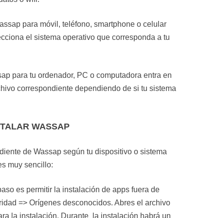
Wassap para móvil, teléfono, smartphone o celular
lecciona el sistema operativo que corresponda a tu
sap para tu ordenador, PC o computadora entra en
rchivo correspondiente dependiendo de si tu sistema
STALAR WASSAP
diente de Wassap según tu dispositivo o sistema
es muy sencillo:
paso es permitir la instalación de apps fuera de
ridad => Orígenes desconocidos. Abres el archivo
a la instalación. Durante la instalación habrá un