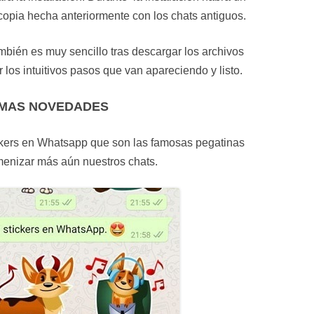
copia hecha anteriormente con los chats antiguos.
ién es muy sencillo tras descargar los archivos
los intuitivos pasos que van apareciendo y listo.
IMAS NOVEDADES
ickers en Whatsapp que son las famosas pegatinas
enizar más aún nuestros chats.