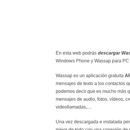
En esta web podrás
descargar Wa
Windows Phone y Wassap para PC
Wassap es un aplicación gratuita
A
mensajes de texto a los contactos q
podemos decir que es mucho más q
mensajes de audio, fotos, vídeos, cr
videollamadas,…
Una vez descargada e instalada perm
mejor de todo con una conexión de d