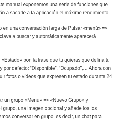
este manual exponemos una serie de funciones que
n a sacarle a la aplicación el máximo rendimiento:
xto en una conversación larga de Pulsar «menú» =>
a clave a buscar y automáticamente aparecerá
«Estado» pon la frase que tu quieras que defina tu
y por defecto: “Disponible”, “Ocupado”,… Ahora con
uir fotos o vídeos que expresen tu estado durante 24
ar un grupo «Menú» => «Nuevo Grupo» y
l grupo, una imagen opcional y añade los los
emos conversar en grupo, es decir, un chat para