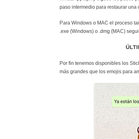
paso intermedio para restaurar una 
Para Windows o MAC el proceso tamb
.exe (Windows) o .dmg (MAC) seguir 
ÚLT
Por fin tenemos disponibles los St
más grandes que los emojis para am