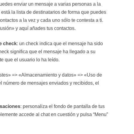
puedes enviar un mensaje a varias personas a la
n está la lista de destinatarios de forma que puedes
ntactos a la vez y cada uno sólo te contesta a ti.
usión» y aquí añades tus contactos.
le check
: un check indica que el mensaje ha sido
eck significa que el mensaje ha llegado a su
e que el usuario lo ha leído.
stes» => «Almacenamiento y datos» => «Uso de
l número de mensajes enviados y recibidos, el
rsaciones
: personaliza el fondo de pantalla de tus
plemente accede al chat en cuestión y pulsa “Menu”