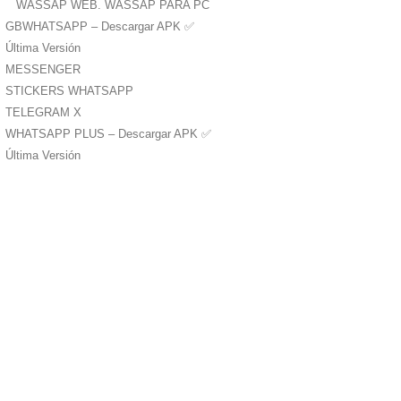
WASSAP WEB. WASSAP PARA PC
GBWHATSAPP – Descargar APK ✅️
Última Versión
MESSENGER
STICKERS WHATSAPP
TELEGRAM X
WHATSAPP PLUS – Descargar APK ✅️
Última Versión