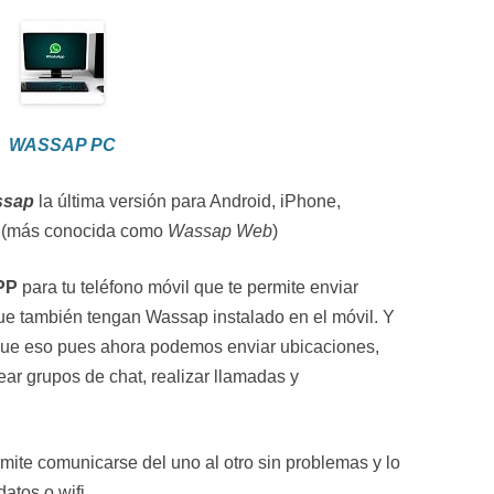
WASSAP PC
ssap
la última versión para Android, iPhone,
 (más conocida como
Wassap Web
)
PP
para tu teléfono móvil que te permite enviar
ue también tengan Wassap instalado en el móvil. Y
ue eso pues ahora podemos enviar ubicaciones,
ear grupos de chat, realizar llamadas y
ite comunicarse del uno al otro sin problemas y lo
atos o wifi.