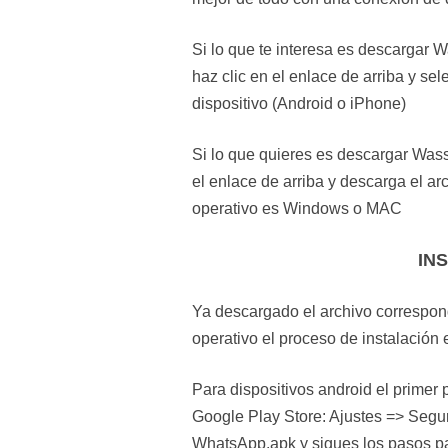
Si lo que te interesa es descargar 
haz clic en el enlace de arriba y se
dispositivo (Android o iPhone)
Si lo que quieres es descargar Was
el enlace de arriba y descarga el a
operativo es Windows o MAC
IN
Ya descargado el archivo correspon
operativo el proceso de instalación 
Para dispositivos android el primer 
Google Play Store: Ajustes => Segu
WhatsApp.apk y sigues los pasos par