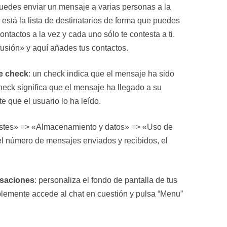
puedes enviar un mensaje a varias personas a la
n está la lista de destinatarios de forma que puedes
ntactos a la vez y cada uno sólo te contesta a ti.
usión» y aquí añades tus contactos.
le check
: un check indica que el mensaje ha sido
eck significa que el mensaje ha llegado a su
e que el usuario lo ha leído.
stes» => «Almacenamiento y datos» => «Uso de
l número de mensajes enviados y recibidos, el
rsaciones
: personaliza el fondo de pantalla de tus
plemente accede al chat en cuestión y pulsa “Menu”