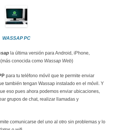
WASSAP PC
ssap
la última versión para Android, iPhone,
 (más conocida como
Wassap Web
)
PP
para tu teléfono móvil que te permite enviar
ue también tengan Wassap instalado en el móvil. Y
ue eso pues ahora podemos enviar ubicaciones,
ear grupos de chat, realizar llamadas y
ite comunicarse del uno al otro sin problemas y lo
atos o wifi.