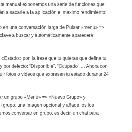
este manual exponemos una serie de funciones que
n a sacarle a la aplicación el máximo rendimiento:
xto en una conversación larga de Pulsar «menú» =>
a clave a buscar y automáticamente aparecerá
«Estado» pon la frase que tu quieras que defina tu
y por defecto: “Disponible”, “Ocupado”,… Ahora con
uir fotos o vídeos que expresen tu estado durante 24
ar un grupo «Menú» => «Nuevo Grupo» y
l grupo, una imagen opcional y añade los los
emos conversar en grupo, es decir, un chat para