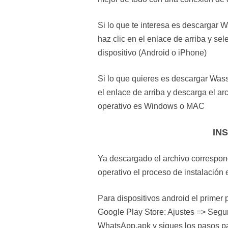
Si lo que te interesa es descargar 
haz clic en el enlace de arriba y se
dispositivo (Android o iPhone)
Si lo que quieres es descargar Was
el enlace de arriba y descarga el a
operativo es Windows o MAC
IN
Ya descargado el archivo correspon
operativo el proceso de instalación 
Para dispositivos android el primer 
Google Play Store: Ajustes => Segu
WhatsApp.apk y sigues los pasos par