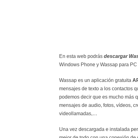
En esta web podrás
descargar Wa
Windows Phone y Wassap para PC
Wassap es un aplicación gratuita
A
mensajes de texto a los contactos q
podemos decir que es mucho más q
mensajes de audio, fotos, vídeos, cr
videollamadas,…
Una vez descargada e instalada perm
mejor de todo con una conexión de d