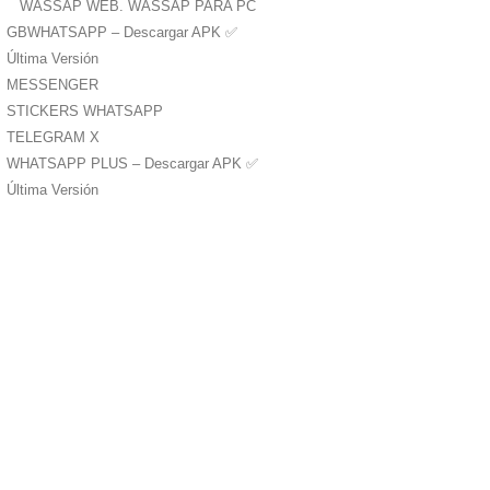
WASSAP WEB. WASSAP PARA PC
GBWHATSAPP – Descargar APK ✅️
Última Versión
MESSENGER
STICKERS WHATSAPP
TELEGRAM X
WHATSAPP PLUS – Descargar APK ✅️
Última Versión