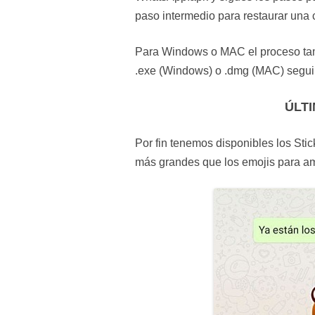
paso intermedio para restaurar una 
Para Windows o MAC el proceso tamb
.exe (Windows) o .dmg (MAC) seguir 
ÚLT
Por fin tenemos disponibles los St
más grandes que los emojis para am