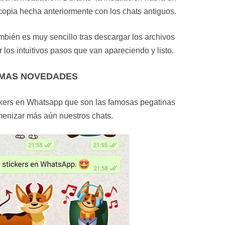
copia hecha anteriormente con los chats antiguos.
ién es muy sencillo tras descargar los archivos
los intuitivos pasos que van apareciendo y listo.
IMAS NOVEDADES
ickers en Whatsapp que son las famosas pegatinas
enizar más aún nuestros chats.