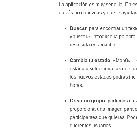
La aplicación es muy sencilla. En 
quizás no conozcas y que te ayudará
Buscar
: para encontrar un te
«buscar». Introduce la palabr
resaltada en amarillo.
Cambia tu estado
: «Menú» => 
estado o selecciona los que ha
los nuevos estados podrás incl
horas.
Crear un grupo
: podemos cre
proporciona una imagen para e
participantes que quieras. Pod
diferentes usuarios.