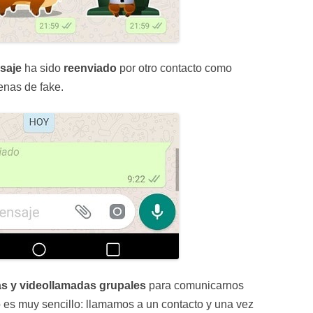
saje
ha sido
reenviado
por otro contacto como
enas de fake.
s y videollamadas grupales
para comunicarnos
so es muy sencillo: llamamos a un contacto y una vez