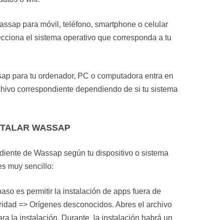
Wassap para móvil, teléfono, smartphone o celular
lecciona el sistema operativo que corresponda a tu
sap para tu ordenador, PC o computadora entra en
rchivo correspondiente dependiendo de si tu sistema
STALAR WASSAP
diente de Wassap según tu dispositivo o sistema
es muy sencillo:
paso es permitir la instalación de apps fuera de
ridad => Orígenes desconocidos. Abres el archivo
a la instalación. Durante la instalación habrá un