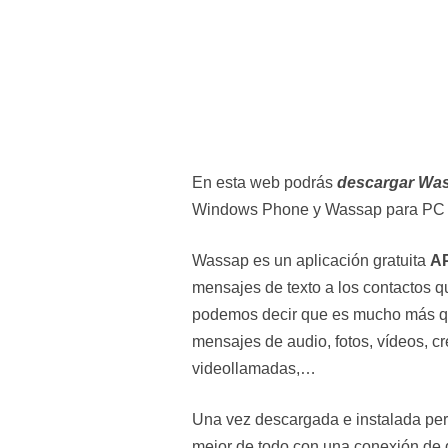
En esta web podrás
descargar Wa
Windows Phone y Wassap para PC
Wassap es un aplicación gratuita
A
mensajes de texto a los contactos q
podemos decir que es mucho más q
mensajes de audio, fotos, vídeos, cr
videollamadas,…
Una vez descargada e instalada perm
mejor de todo con una conexión de d