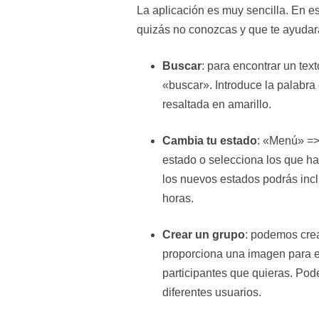
La aplicación es muy sencilla. En 
quizás no conozcas y que te ayudará
Buscar
: para encontrar un te
«buscar». Introduce la palabr
resaltada en amarillo.
Cambia tu estado
: «Menú» => 
estado o selecciona los que ha
los nuevos estados podrás incl
horas.
Crear un grupo
: podemos cre
proporciona una imagen para e
participantes que quieras. Pod
diferentes usuarios.