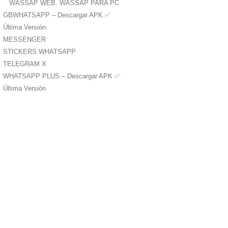
WASSAP WEB. WASSAP PARA PC
GBWHATSAPP – Descargar APK ✅️
Última Versión
MESSENGER
STICKERS WHATSAPP
TELEGRAM X
WHATSAPP PLUS – Descargar APK ✅️
Última Versión