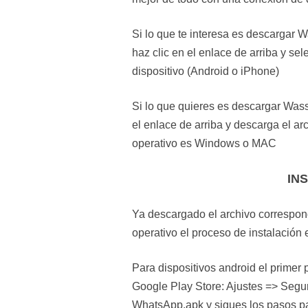
Si lo que te interesa es descargar 
haz clic en el enlace de arriba y se
dispositivo (Android o iPhone)
Si lo que quieres es descargar Was
el enlace de arriba y descarga el a
operativo es Windows o MAC
IN
Ya descargado el archivo correspon
operativo el proceso de instalación 
Para dispositivos android el primer 
Google Play Store: Ajustes => Segu
WhatsApp.apk y sigues los pasos par