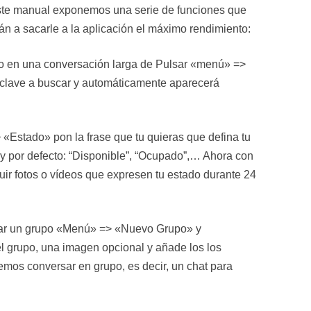
este manual exponemos una serie de funciones que
n a sacarle a la aplicación el máximo rendimiento:
xto en una conversación larga de Pulsar «menú» =>
a clave a buscar y automáticamente aparecerá
«Estado» pon la frase que tu quieras que defina tu
y por defecto: “Disponible”, “Ocupado”,… Ahora con
uir fotos o vídeos que expresen tu estado durante 24
ar un grupo «Menú» => «Nuevo Grupo» y
l grupo, una imagen opcional y añade los los
emos conversar en grupo, es decir, un chat para