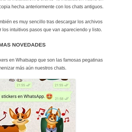
copia hecha anteriormente con los chats antiguos.
ién es muy sencillo tras descargar los archivos
los intuitivos pasos que van apareciendo y listo.
IMAS NOVEDADES
ickers en Whatsapp que son las famosas pegatinas
enizar más aún nuestros chats.