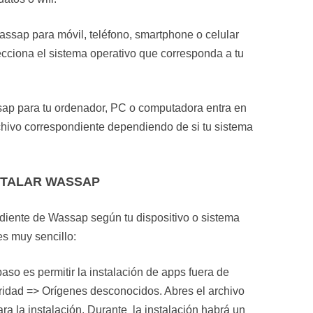
Wassap para móvil, teléfono, smartphone o celular
lecciona el sistema operativo que corresponda a tu
sap para tu ordenador, PC o computadora entra en
rchivo correspondiente dependiendo de si tu sistema
STALAR WASSAP
diente de Wassap según tu dispositivo o sistema
es muy sencillo:
paso es permitir la instalación de apps fuera de
ridad => Orígenes desconocidos. Abres el archivo
a la instalación. Durante la instalación habrá un