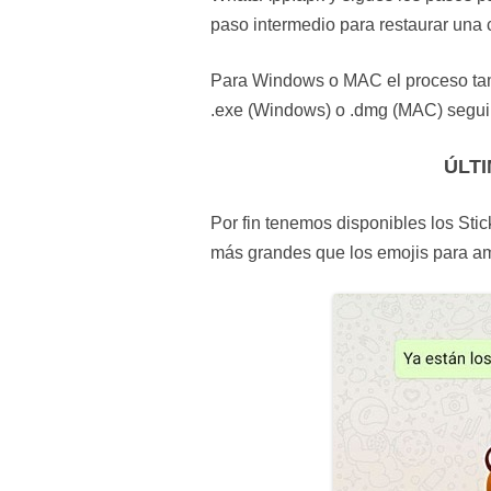
paso intermedio para restaurar una 
Para Windows o MAC el proceso tamb
.exe (Windows) o .dmg (MAC) seguir 
ÚLT
Por fin tenemos disponibles los St
más grandes que los emojis para am