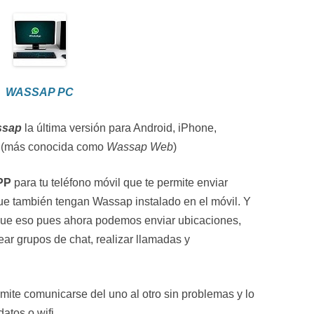
WASSAP PC
ssap
la última versión para Android, iPhone,
 (más conocida como
Wassap Web
)
PP
para tu teléfono móvil que te permite enviar
ue también tengan Wassap instalado en el móvil. Y
ue eso pues ahora podemos enviar ubicaciones,
ear grupos de chat, realizar llamadas y
ite comunicarse del uno al otro sin problemas y lo
atos o wifi.