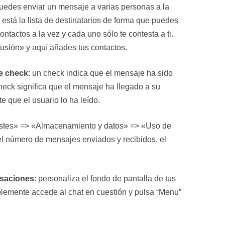
puedes enviar un mensaje a varias personas a la
n está la lista de destinatarios de forma que puedes
ntactos a la vez y cada uno sólo te contesta a ti.
usión» y aquí añades tus contactos.
le check
: un check indica que el mensaje ha sido
eck significa que el mensaje ha llegado a su
e que el usuario lo ha leído.
stes» => «Almacenamiento y datos» => «Uso de
l número de mensajes enviados y recibidos, el
rsaciones
: personaliza el fondo de pantalla de tus
plemente accede al chat en cuestión y pulsa “Menu”