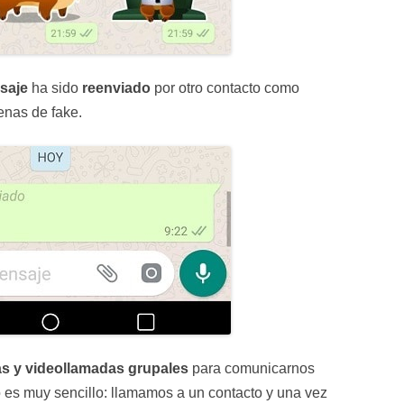
saje
ha sido
reenviado
por otro contacto como
enas de fake.
s y videollamadas grupales
para comunicarnos
so es muy sencillo: llamamos a un contacto y una vez