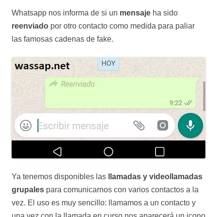
Whatsapp nos informa de si un
mensaje
ha sido
reenviado
por otro contacto como medida para paliar
las famosas cadenas de fake.
Ya tenemos disponibles las
llamadas y videollamadas
grupales
para comunicarnos con varios contactos a la
vez. El uso es muy sencillo: llamamos a un contacto y
una vez con la llamada en curso nos aparecerá un icono