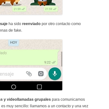
saje
ha sido
reenviado
por otro contacto como
enas de fake.
s y videollamadas grupales
para comunicarnos
so es muy sencillo: llamamos a un contacto y una vez