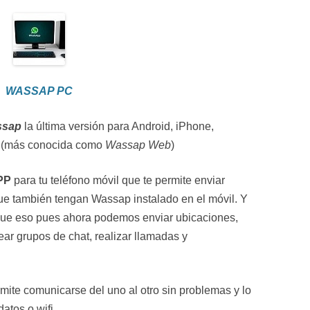
WASSAP PC
ssap
la última versión para Android, iPhone,
 (más conocida como
Wassap Web
)
PP
para tu teléfono móvil que te permite enviar
ue también tengan Wassap instalado en el móvil. Y
ue eso pues ahora podemos enviar ubicaciones,
ear grupos de chat, realizar llamadas y
ite comunicarse del uno al otro sin problemas y lo
atos o wifi.