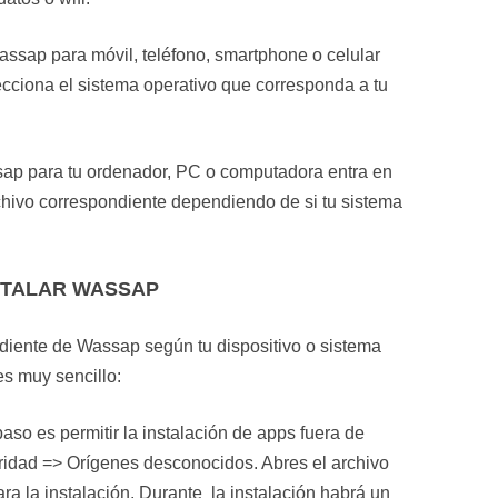
Wassap para móvil, teléfono, smartphone o celular
lecciona el sistema operativo que corresponda a tu
sap para tu ordenador, PC o computadora entra en
rchivo correspondiente dependiendo de si tu sistema
STALAR WASSAP
diente de Wassap según tu dispositivo o sistema
es muy sencillo:
paso es permitir la instalación de apps fuera de
ridad => Orígenes desconocidos. Abres el archivo
a la instalación. Durante la instalación habrá un