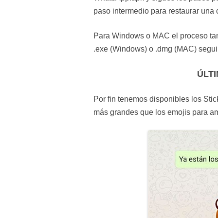
paso intermedio para restaurar una 
Para Windows o MAC el proceso tamb
.exe (Windows) o .dmg (MAC) seguir 
ÚLT
Por fin tenemos disponibles los St
más grandes que los emojis para am