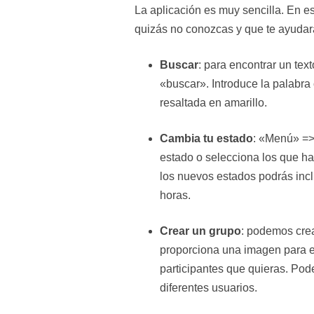
La aplicación es muy sencilla. En 
quizás no conozcas y que te ayudará
Buscar
: para encontrar un te
«buscar». Introduce la palabr
resaltada en amarillo.
Cambia tu estado
: «Menú» => 
estado o selecciona los que ha
los nuevos estados podrás incl
horas.
Crear un grupo
: podemos cre
proporciona una imagen para e
participantes que quieras. Pod
diferentes usuarios.