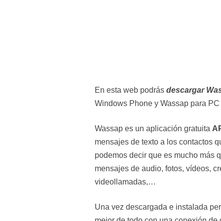
En esta web podrás
descargar Wa
Windows Phone y Wassap para PC
Wassap es un aplicación gratuita
A
mensajes de texto a los contactos q
podemos decir que es mucho más q
mensajes de audio, fotos, vídeos, cr
videollamadas,…
Una vez descargada e instalada perm
mejor de todo con una conexión de d