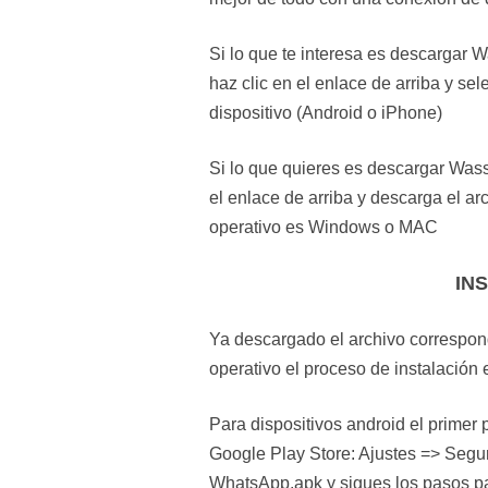
Si lo que te interesa es descargar 
haz clic en el enlace de arriba y se
dispositivo (Android o iPhone)
Si lo que quieres es descargar Was
el enlace de arriba y descarga el a
operativo es Windows o MAC
IN
Ya descargado el archivo correspon
operativo el proceso de instalación 
Para dispositivos android el primer 
Google Play Store: Ajustes => Segu
WhatsApp.apk y sigues los pasos par