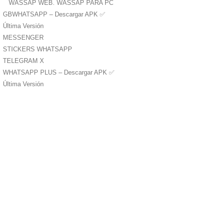
WASSAP WEB. WASSAP PARA PC
GBWHATSAPP – Descargar APK ✅️
Última Versión
MESSENGER
STICKERS WHATSAPP
TELEGRAM X
WHATSAPP PLUS – Descargar APK ✅️
Última Versión