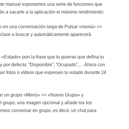
este manual exponemos una serie de funciones que
n a sacarle a la aplicación el máximo rendimiento:
xto en una conversación larga de Pulsar «menú» =>
a clave a buscar y automáticamente aparecerá
«Estado» pon la frase que tu quieras que defina tu
y por defecto: “Disponible”, “Ocupado”,… Ahora con
uir fotos o vídeos que expresen tu estado durante 24
ar un grupo «Menú» => «Nuevo Grupo» y
l grupo, una imagen opcional y añade los los
emos conversar en grupo, es decir, un chat para