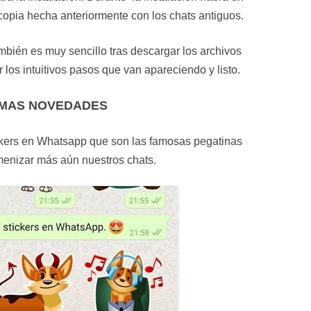
copia hecha anteriormente con los chats antiguos.
ién es muy sencillo tras descargar los archivos
los intuitivos pasos que van apareciendo y listo.
IMAS NOVEDADES
ickers en Whatsapp que son las famosas pegatinas
enizar más aún nuestros chats.