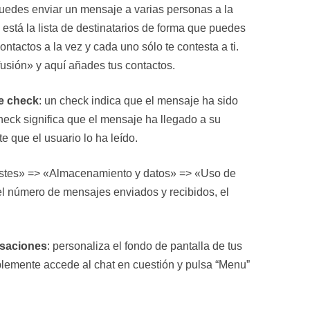
puedes enviar un mensaje a varias personas a la
n está la lista de destinatarios de forma que puedes
ntactos a la vez y cada uno sólo te contesta a ti.
usión» y aquí añades tus contactos.
le check
: un check indica que el mensaje ha sido
eck significa que el mensaje ha llegado a su
e que el usuario lo ha leído.
stes» => «Almacenamiento y datos» => «Uso de
l número de mensajes enviados y recibidos, el
rsaciones
: personaliza el fondo de pantalla de tus
plemente accede al chat en cuestión y pulsa “Menu”