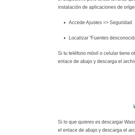
instalación de aplicaciones de oríg
Accede Ajustes => Seguridad
Localizar “Fuentes desconocidas
Si tu teléfono móvil o celular tiene
enlace de abajo y descarga el archi
Si lo que quieres es descargar Was
el enlace de abajo y descarga el ar