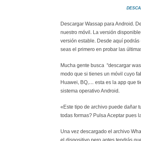
DESCA
Descargar Wassap para Android. De
nuestro móvil. La versión disponible
versión estable. Desde aquí podrás
seas el primero en probar las últim
Mucha gente busca “descargar wass
modo que si tienes un móvil cuyo f
Huawei, BQ,… esta es la app que ti
sistema operativo Android.
«Este tipo de archivo puede dañar 
todas formas? Pulsa Aceptar pues l
Una vez descargado el archivo What
el dispositivo pero antes tendrás qu