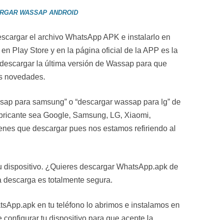
RGAR WASSAP ANDROID
scargar el archivo WhatsApp APK e instalarlo en
 en Play Store y en la página oficial de la APP es la
 descargar la última versión de Wassap para que
as novedades.
ap para samsung” o “descargar wassap para lg” de
abricante sea Google, Samsung, LG, Xiaomi,
enes que descargar pues nos estamos refiriendo al
tu dispositivo. ¿Quieres descargar WhatsApp.apk de
a descarga es totalmente segura.
sApp.apk en tu teléfono lo abrimos e instalamos en
e configurar tu dispositivo para que acepte la