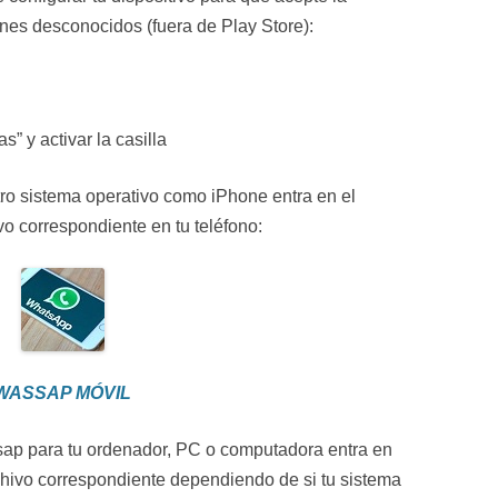
enes desconocidos (fuera de Play Store):
” y activar la casilla
 otro sistema operativo como iPhone entra en el
vo correspondiente en tu teléfono:
WASSAP MÓVIL
sap para tu ordenador, PC o computadora entra en
chivo correspondiente dependiendo de si tu sistema