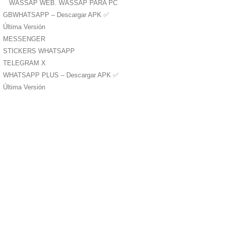
WASSAP WEB. WASSAP PARA PC
GBWHATSAPP – Descargar APK ✅️
Última Versión
MESSENGER
STICKERS WHATSAPP
TELEGRAM X
WHATSAPP PLUS – Descargar APK ✅️
Última Versión